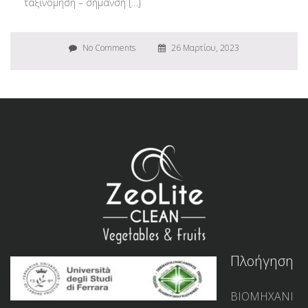
ταξινόμηση – σήμανσή […]
No Comments
26 Μαρτίου, 2023
Πλοήγηση
ΒΙΟΜΗΧΑΝΙ