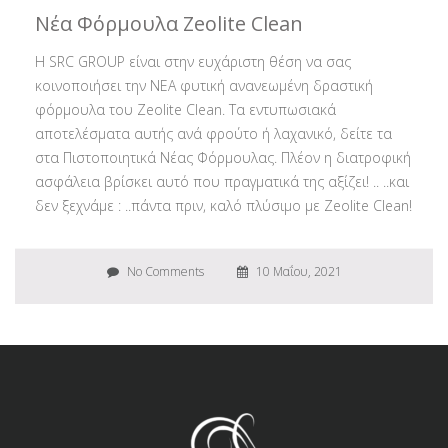
Νέα Φόρμουλα Zeolite Clean
Η SRC GROUP είναι στην ευχάριστη θέση να σας
κοινοποιήσει την ΝΕΑ φυτική ανανεωμένη δραστική
φόρμουλα του Zeolite Clean. Τα εντυπωσιακά
αποτελέσματα αυτής ανά φρούτο ή λαχανικό, δείτε τα
στα Πιστοποιητικά Νέας Φόρμουλας. Πλέον η διατροφική
ασφάλεια βρίσκει αυτό που πραγματικά της αξίζει! .. ..και
δεν ξεχνάμε : ..πάντα πριν, καλό πλύσιμο με Zeolite Clean!
No Comments
10 Μαΐου, 2021