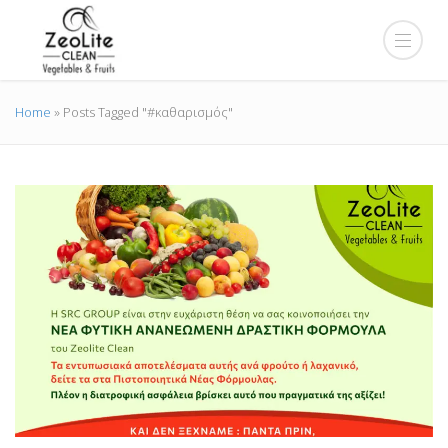
Home
»
Posts Tagged "#καθαρισμός"