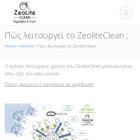
Πώς λειτουργεί το ZeoliteClean ;
Home
»
NewsGr
»
Πώς λειτουργεί το ZeoliteClean ;
Ο τρόπος λειτουργίας χρήσης του ZeoliteClean μετουσιώνεται
στην εξής πιο κάτω εικόνα :
Πόρος φρούτου ή λαχανικού σε μεγέθυνση