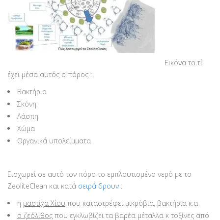
Eικόνα το τί
έχει μέσα αυτός ο πόρος :
Βακτήρια
Σκόνη
Λάσπη
Χώμα
Οργανικά υπολείμματα
Εισχωρεί σε αυτό τον πόρο το εμπλουτισμένο νερό με το
ZeoliteClean και κατά
σειρά δρουν
:
η
μαστίχα Χίου
που καταστρέφει μικρόβια, βακτήρια κ.α
ο ζεόλιθος
που εγκλωβίζει τα βαρέα μέταλλα κ τοξίνες από