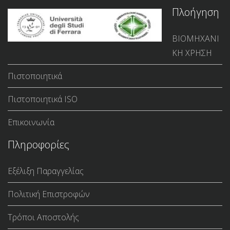
Πλοήγηση
ΒΙΟΜΗΧΑΝΙ
ΚΗ ΧΡΗΣΗ
Πιστοποιητικά
Πιστοποιητικά ISO
Επικοινωνία
Πληροφορίες
Εξέλιξη Παραγγελίας
Πολιτική Επιστροφών
Τρόποι Αποστολής