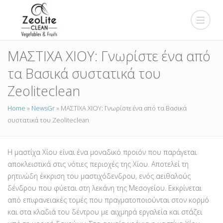
ΜΑΣΤΙΧΑ ΧΙΟΥ: Γνωρίστε ένα από
τα Βασικά συστατικά του
Zeoliteclean
Home
»
NewsGr
»
ΜΑΣΤΙΧΑ ΧΙΟΥ: Γνωρίστε ένα από τα Βασικά
συστατικά του Zeoliteclean
Η μαστίχα Χίου είναι ένα μοναδικό προϊόν που παράγεται
αποκλειστικά στις νότιες περιοχές της Χίου. Αποτελεί τη
ρητινώδη έκκριση του μαστιχόδενδρου, ενός αειθαλούς
δένδρου που φύεται στη λεκάνη της Μεσογείου. Εκκρίνεται
από επιφανειακές τομές που πραγματοποιούνται στον κορμό
και στα κλαδιά του δέντρου με αιχμηρά εργαλεία και στάζει