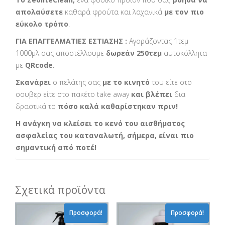
απολαύσετε
καθαρά φρούτα και λαχανικά
με τον πιο
εύκολο τρόπο
.
ΓΙΑ ΕΠΑΓΓΕΛΜΑΤΙΕΣ ΕΣΤΙΑΣΗΣ :
Αγοράζοντας 1τεμ
1000μλ σας αποστέλλουμε
δωρεάν 250τεμ
αυτοκόλλητα
με
QRcode.
Σκανάρει
ο πελάτης σας
με το κινητό
του είτε στο
σουβερ είτε στο πακέτο take away
και βλέπει
δια
δραστικά το
πόσο καλά καθαρίστηκαν πριν!
Η ανάγκη να κλείσει το κενό του αισθήματος
ασφαλείας του καταναλωτή, σήμερα, είναι πιο
σημαντική από ποτέ!
Σχετικά προϊόντα
Προσφορά!
Προσφορά!