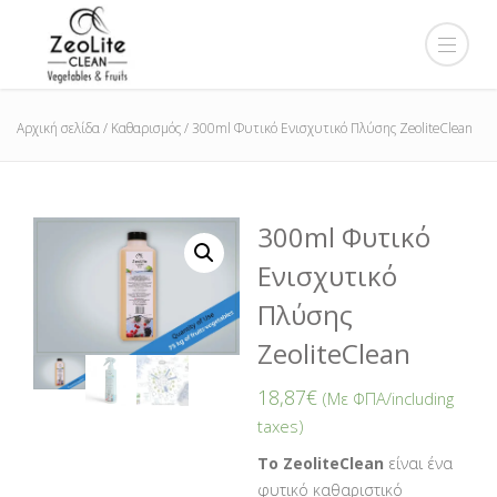
Αρχική σελίδα
/
Καθαρισμός
/ 300ml Φυτικό Ενισχυτικό Πλύσης ZeoliteClean
300ml Φυτικό
Ενισχυτικό
Πλύσης
ZeoliteClean
18,87
€
(Με ΦΠΑ/including
taxes)
Το ZeoliteClean
είναι ένα
φυτικό καθαριστικό